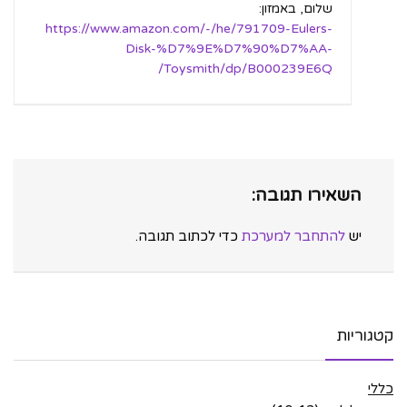
שלום, באמזון:
https://www.amazon.com/-/he/791709-Eulers-
Disk-%D7%9E%D7%90%D7%AA-
Toysmith/dp/B000239E6Q/
השאירו תגובה:
יש
להתחבר למערכת
כדי לכתוב תגובה.
קטגוריות
כללי