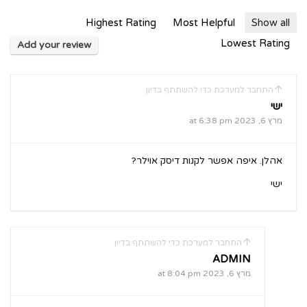
Highest Rating
Most Helpful
Show all
Lowest Rating
Add your review
התחבר למערכת כדי להשתתף בדיון
ישי
מרץ 6, 2023 at 6:38 pm
אהלן. איפה אפשר לקנות דיסק אוילר?
ישי
התחבר למערכת כדי להשתתף בדיון
ADMIN
מרץ 6, 2023 at 8:04 pm