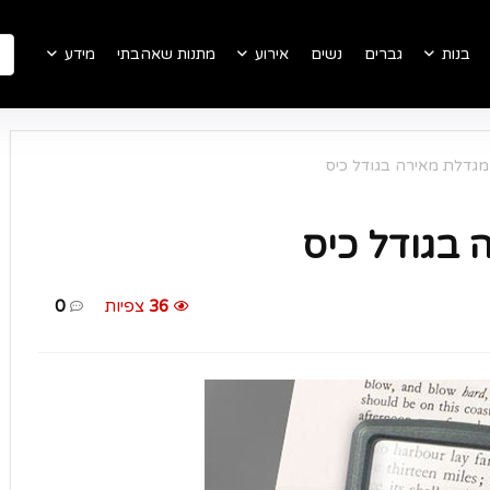
בנות
גברים
נשים
אירוע
מתנות שאהבתי
מידע
מגדלת מאירה בגודל כיס
 בגודל כיס
36
צפיות
0