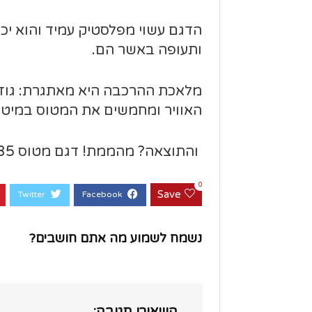
הדגם עשוי מפלסטיק עמיד והוא יכו
ותעופה באשר הם.
מלאכת ההרכבה היא מאתגרת: גוזרי
האוויר ומחמשים את המטוס במיטב
והתוצאה? מהממת! דגם מטוס F-35 מזערי הנראה בדיוק כמו המקור.
0
Save
נשמח לשמוע מה אתם חושבים?
השאירו תגובה: