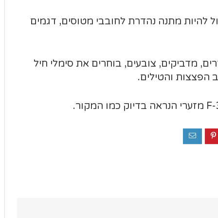
ל להיות מתנה נהדרת לחובבי מטוסים, דגמים
ם, מדביקים, צובעים, בוחרים את סימלי חיל
 הפצצות והטילים.