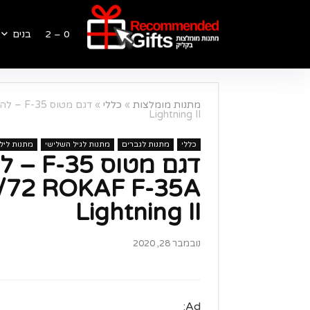
0 – 2
בנים
מתנות מומלצות
»
כללי
»
Lightning II
כללי
מתנות לגברים
מתנות לגיל השלישי
מתנות לילד בן 
 1/72 ROKAF F-35A
Lightning II
נובמבר 28, 2020
Ad: