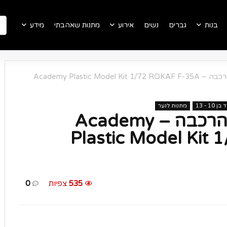
בנות
גברים
נשים
אירוע
מתנות שאהבתי
מידע
דגם מטוס F-35 – להרכבה – Academy Plastic Model Kit 1/72 ROKAF F-35A
10 - 13
מתנות לנער
דגם מטוס F-35 – להרכבה – Academy
Plastic Model Kit
535
צפיות
0