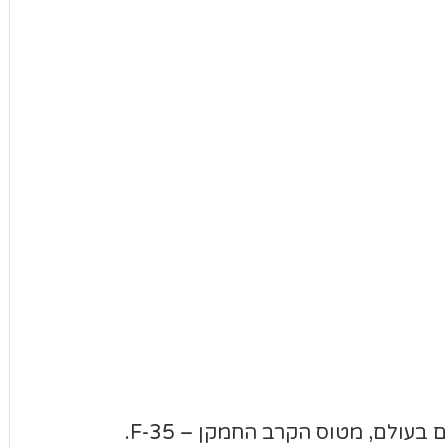
עולם, מטוס הקרב החמקן – F-35.